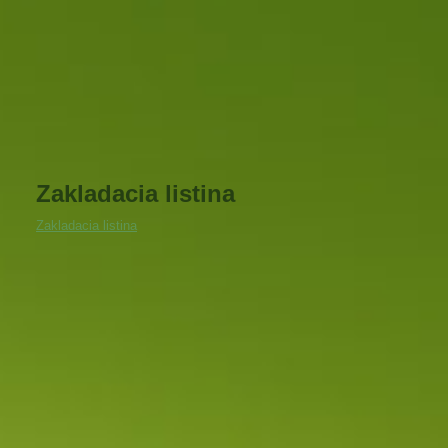
Zakladacia listina
Zakladacia listina