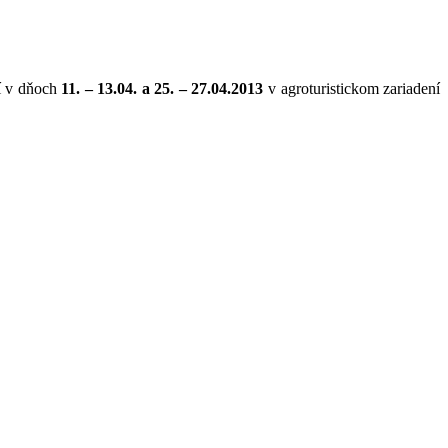
í v dňoch
11. – 13.04. a 25. – 27.04.2013
v agroturistickom zariadení