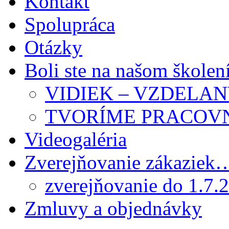
Kontakt
Spolupráca
Otázky
Boli ste na našom školen
VIDIEK – VZDELA
TVORÍME PRACOV
Videogaléria
Zverejňovanie zákaziek
zverejňovanie do 1.7.
Zmluvy a objednávky