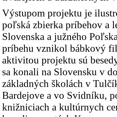
Výstupom projektu je ilust
poľská zbierka príbehov a l
Slovenska a južného Poľska
príbehu vznikol bábkový f
aktivitou projektu sú besedy
sa konali na Slovensku v d
základných školách v Tulčí
Bardejove a vo Svidníku, po
knižniciach a kultúrnych ce