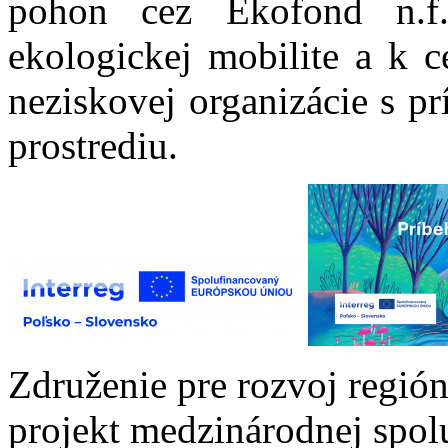
pohon cez Ekofond n.f
ekologickej mobilite a k 
neziskovej organizácie s 
prostrediu.
Združenie pre rozvoj región
projekt medzinárodnej spolu