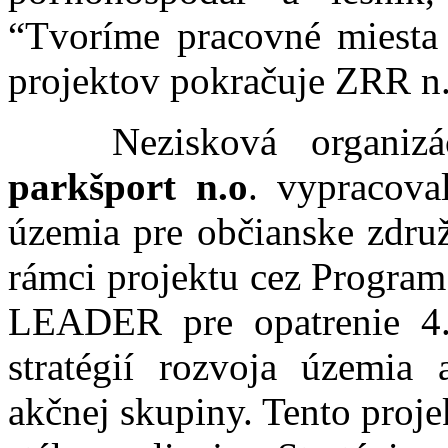
“Tvoríme pracovné miesta n
projektov pokračuje ZRR n.
Nezisková organiz
parkšport n.o
. vypracova
územia pre občianske zdr
rámci projektu cez Program
LEADER pre opatrenie 4.
stratégií rozvoja územia
akčnej skupiny. Tento proje