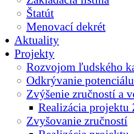
Štatút
Menovací dekrét
Aktuality
Projekty
Rozvojom ľudského ka
Odkrývanie potenciál
Zvýšenie zručností a
Realizácia projektu
Zvyšovanie zručností