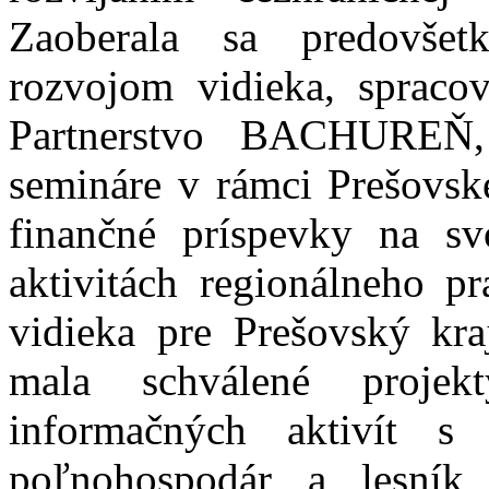
Zaoberala sa predovšet
rozvojom vidieka, spracov
Partnerstvo BACHUREŇ, 
semináre v rámci Prešovské
finančné príspevky na svo
aktivitách regionálneho pr
vidieka pre Prešovský k
mala schválené projek
informačných aktivít 
poľnohospodár a lesník