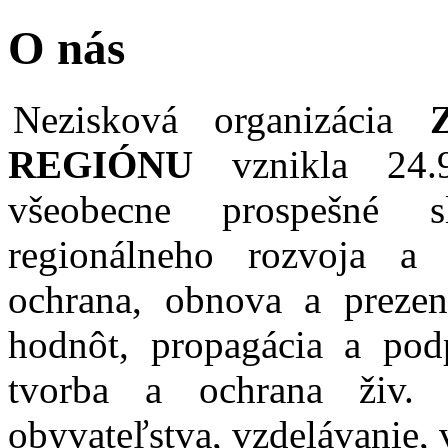
O nás
Nezisková organizácia
REGIÓNU
vznikla 24.9
všeobecne prospešné 
regionálneho rozvoja a z
ochrana, obnova a prezen
hodnôt, propagácia a pod
tvorba a ochrana živ. 
obyvateľstva, vzdelávanie, 