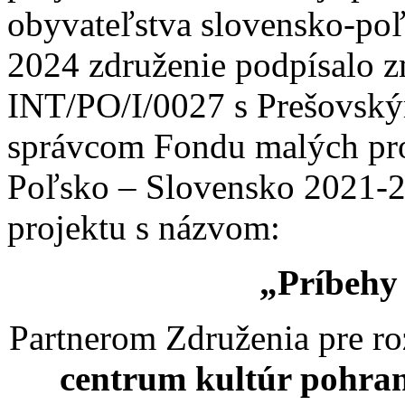
obyvateľstva slovensko-poľ
2024 združenie podpísalo z
INT/PO/I/0027 s Prešovsk
správcom Fondu malých pro
Poľsko – Slovensko 2021-2
projektu s názvom:
„Príbehy 
Partnerom Združenia pre roz
centrum kultúr pohran